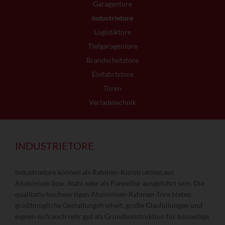
Garagentore
Industrietore
Logistiktore
Tiefgaragentore
Brandschutztore
Einfahrtstore
Türen
Verladetechnik
INDUSTRIETORE
Industrietore können als Rahmen-Konstruktion aus
Aluminium bzw. Stahl oder als Paneeltor ausgeführt sein. Die
qualitativ hochwertigen Aluminium-Rahmen-Tore bieten
größtmögliche Gestaltungsfreiheit, große Glasfüllungen und
eignen sich auch sehr gut als Grundkonstruktion für bauseitige