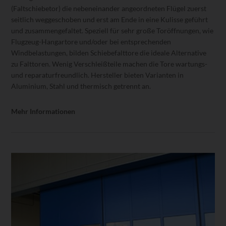
(Faltschiebetor) die nebeneinander angeordneten Flügel zuerst
seitlich weggeschoben und erst am Ende in eine Kulisse geführt
und zusammengefaltet. Speziell für sehr große Toröffnungen, wie
Flugzeug-Hangartore und/oder bei entsprechenden
Windbelastungen, bilden Schiebefalttore die ideale Alternative
zu Falttoren. Wenig Verschleißteile machen die Tore wartungs-
und reparaturfreundlich. Hersteller bieten Varianten in
Aluminium, Stahl und thermisch getrennt an.
Mehr Informationen