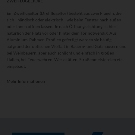
ZWEIFLÜGELTORE
Ein Zweiflügeltor (Drehflügeltor) besteht aus zwei Flügeln, die
sich - händisch oder elektrisch - wie beim Fenster nach außen
oder innen öffnen lassen. Je nach Öffnungsrichtung ist hier
natürlich der Platz vor oder hinter dem Tor notwendig. Aus
Aluminium-Rahmen-Profilen gefertigt werden sie häufig
aufgrund der optischen Vielfalt in Bauern- und Gutshäusern und
bei Weinbauern, aber auch schlicht und einfach in großen
Hallen, bei Feuerwehren, Werkstätten, Straßenmeistereien etc.
eingebaut.
Mehr Informationen