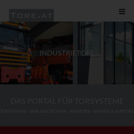
INDUSTRIETORE
DAS PORTAL FÜR TORSYSTEME
TORSYSTEME - VERLADETECHNIK - ANBIETER - SERVICE & SUPPORT