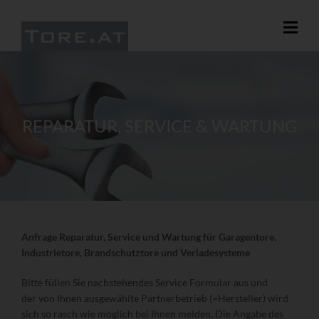
REPARATUR, SERVICE & WARTUNG
Anfrage Reparatur, Service und Wartung für Garagentore,
Industrietore, Brandschutztore und Verladesysteme
Bitte füllen Sie nachstehendes Service Formular aus und
der von Ihnen ausgewählte Partnerbetrieb (=Hersteller) wird
sich so rasch wie möglich bei Ihnen melden. Die Angabe des