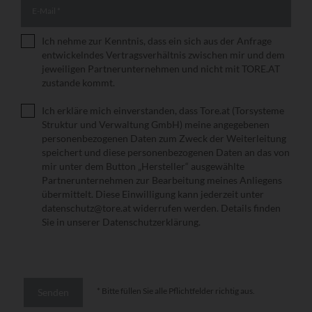
E-Mail
*
Ich nehme zur Kenntnis, dass ein sich aus der Anfrage
Vertragsverhältnis
*
entwickelndes Vertragsverhältnis zwischen mir und dem
jeweiligen Partnerunternehmen und nicht mit TORE.AT
zustande kommt.
Ich erkläre mich einverstanden, dass Tore.at (Torsysteme
Datenschutzerklärung
*
Struktur und Verwaltung GmbH) meine angegebenen
personenbezogenen Daten zum Zweck der Weiterleitung
speichert und diese personenbezogenen Daten an das von
mir unter dem Button „Hersteller“ ausgewählte
Partnerunternehmen zur Bearbeitung meines Anliegens
übermittelt. Diese Einwilligung kann jederzeit unter
datenschutz@tore.at widerrufen werden. Details finden
Sie in unserer
Datenschutzerklärung
.
* Bitte füllen Sie alle Pflichtfelder richtig aus.