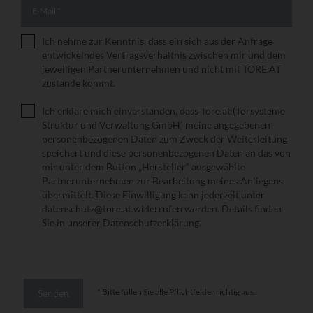
E-Mail
*
Ich nehme zur Kenntnis, dass ein sich aus der Anfrage
Vertragsverhältnis
*
entwickelndes Vertragsverhältnis zwischen mir und dem
jeweiligen Partnerunternehmen und nicht mit TORE.AT
zustande kommt.
Ich erkläre mich einverstanden, dass Tore.at (Torsysteme
Datenschutzerklärung
*
Struktur und Verwaltung GmbH) meine angegebenen
personenbezogenen Daten zum Zweck der Weiterleitung
speichert und diese personenbezogenen Daten an das von
mir unter dem Button „Hersteller“ ausgewählte
Partnerunternehmen zur Bearbeitung meines Anliegens
übermittelt. Diese Einwilligung kann jederzeit unter
datenschutz@tore.at widerrufen werden. Details finden
Sie in unserer
Datenschutzerklärung
.
* Bitte füllen Sie alle Pflichtfelder richtig aus.