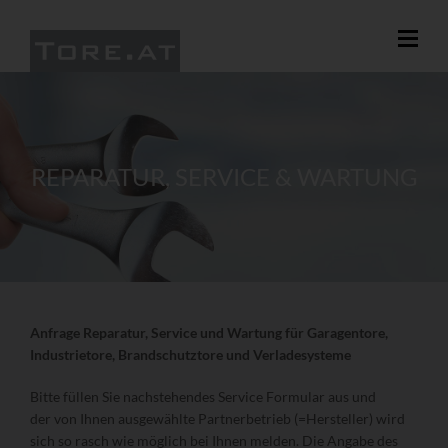
REPARATUR, SERVICE & WARTUNG
Anfrage Reparatur, Service und Wartung für Garagentore,
Industrietore, Brandschutztore und Verladesysteme
Bitte füllen Sie nachstehendes Service Formular aus und
der von Ihnen ausgewählte Partnerbetrieb (=Hersteller) wird
sich so rasch wie möglich bei Ihnen melden. Die Angabe des